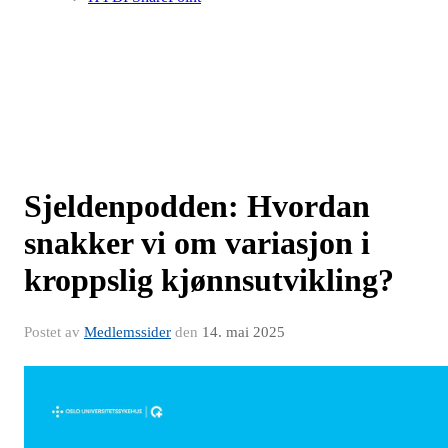
Sjeldenpodden: Hvordan
snakker vi om variasjon i
kroppslig kjønnsutvikling?
Postet av
Medlemssider
den
14. mai 2025