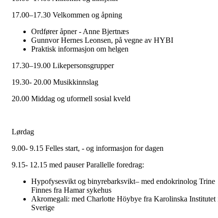
17.00–17.30 Velkommen og åpning
Ordfører åpner - Anne Bjertnæs
Gunnvor Hernes Leonsen, på vegne av HYBI
Praktisk informasjon om helgen
17.30–19.00 Likepersonsgrupper
19.30- 20.00 Musikkinnslag
20.00 Middag og uformell sosial kveld
Lørdag
9.00- 9.15 Felles start, - og informasjon for dagen
9.15- 12.15 med pauser Parallelle foredrag:
Hypofysesvikt og binyrebarksvikt– med endokrinolog Trine
Finnes fra Hamar sykehus
Akromegali: med
Charlotte Höybye fra Karolinska Institutet 
Sverige