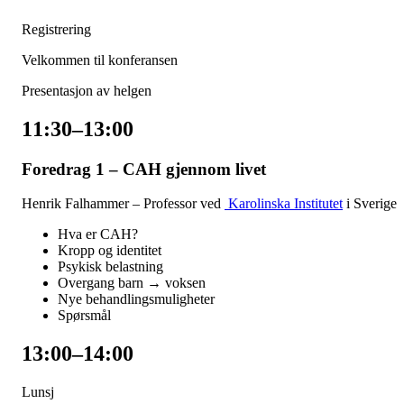
Registrering
Velkommen til konferansen
Presentasjon av helgen
11:30–13:00
Foredrag 1 – CAH gjennom livet
Henrik Falhammer – Professor ved
Karolinska Institutet
i Sverige
Hva er CAH?
Kropp og identitet
Psykisk belastning
Overgang barn → voksen
Nye behandlingsmuligheter
Spørsmål
13:00–14:00
Lunsj