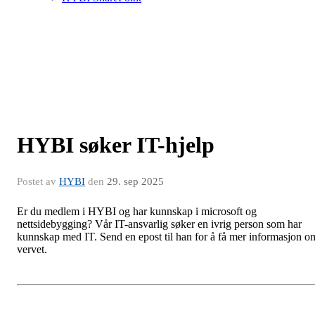
HYBI søker IT-hjelp
Postet av
HYBI
den
29. sep 2025
Er du medlem i HYBI og har kunnskap i microsoft og
nettsidebygging? Vår IT-ansvarlig søker en ivrig person som har
kunnskap med IT. Send en epost til han for å få mer informasjon o
vervet.