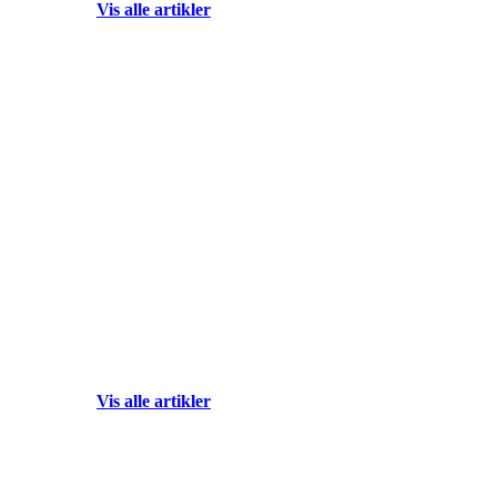
Vis alle artikler
"Vi ønsker å 
Vis alle artikler