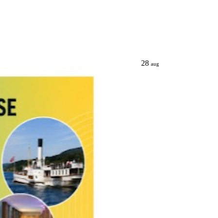
28
aug