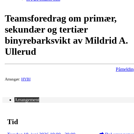
Teamsforedrag om primær,
sekundær og tertiær
binyrebarksvikt av Mildrid A.
Ullerud
Påmeldin
Arrangør:
HYBI
Arrangement
Tid