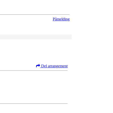
Påmelding
Del arrangement