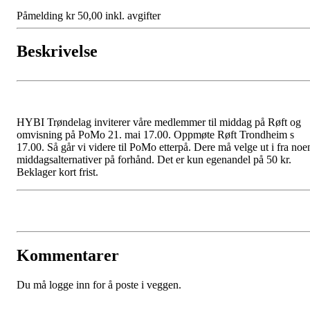
Påmelding kr 50,00 inkl. avgifter
Beskrivelse
HYBI Trøndelag inviterer våre medlemmer til middag på Røft og
omvisning på PoMo 21. mai 17.00. Oppmøte Røft Trondheim s
17.00. Så går vi videre til PoMo etterpå. Dere må velge ut i fra noe
middagsalternativer på forhånd. Det er kun egenandel på 50 kr.
Beklager kort frist.
Kommentarer
Du må logge inn for å poste i veggen.