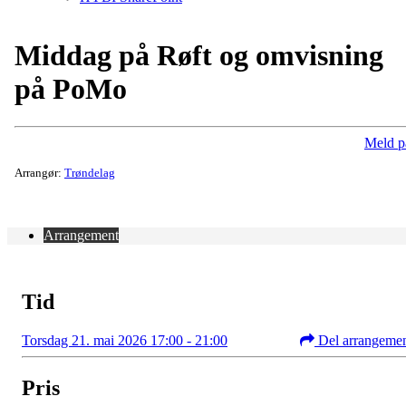
Middag på Røft og omvisning
på PoMo
Meld p
Arrangør:
Trøndelag
Arrangement
Tid
Torsdag 21. mai 2026 17:00 - 21:00
Del arrangeme
Pris