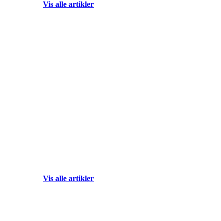
Vis alle artikler
"Vi ønsker å 
Vis alle artikler