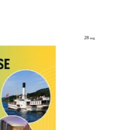
28
aug